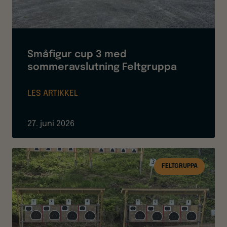
Småfigur cup 3 med
sommeravslutning Feltgruppa
LES ARTIKKEL
27. juni 2026
FELTGRUPPA