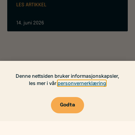
LES ARTIKKEL
14. juni 2026
Denne nettsiden bruker informasjonskapsler,
les mer i vår
personvernerklæring
Godta