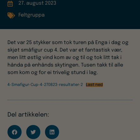
27. august 2023
Feltgruppa
Det var 25 stykker som tok turen på Enga i dag og
skjøt småfigur cup 4. Det var et fantastisk vær,
men litt østlig vind kom av og til og tok litt tak i
hånda på enhånds skytingen. Tusen takk til alle
som kom og for ei trivelig stund i lag.
4-Smafigur-Cup-4-270823-resultater-2
Last ned
Del artikkelen: