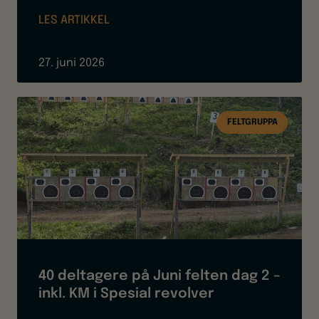
LES ARTIKKEL
27. juni 2026
FELTGRUPPA
40 deltagere på Juni felten dag 2 –
inkl. KM i Spesial revolver