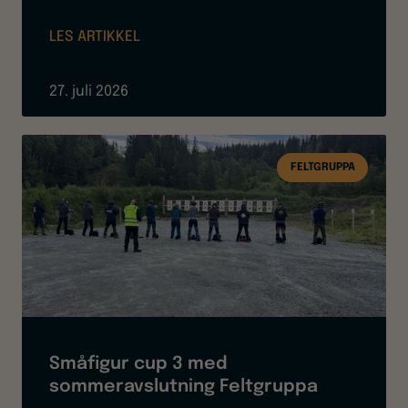
LES ARTIKKEL
27. juli 2026
FELTGRUPPA
Småfigur cup 3 med
sommeravslutning Feltgruppa