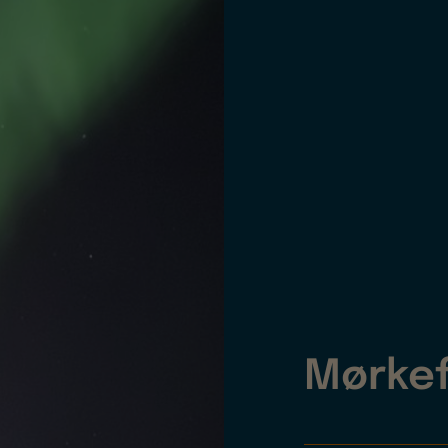
Mørkef