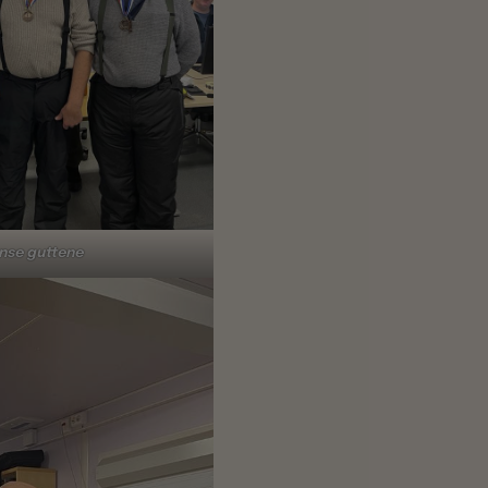
nse guttene