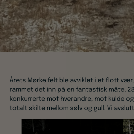
Årets Mørke felt ble avviklet i et flott væ
rammet det inn på en fantastisk måte. 2
konkurrerte mot hverandre, mot kulde og
totalt skilte mellom sølv og gull. Vi avsl