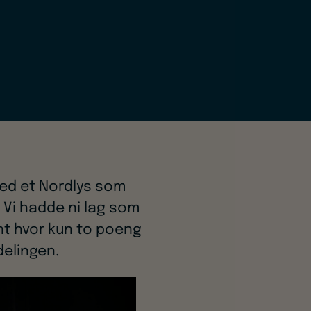
 med et Nordlys som
 Vi hadde ni lag som
vnt hvor kun to poeng
delingen.